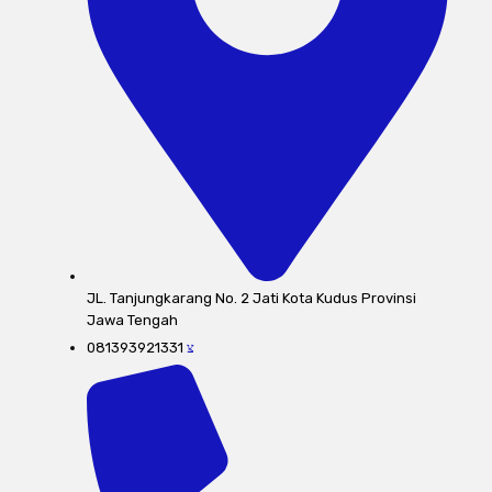
JL. Tanjungkarang No. 2 Jati Kota Kudus Provinsi
Jawa Tengah
081393921331