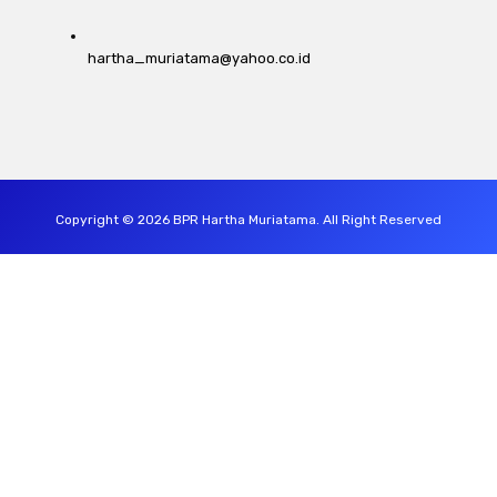
hartha_muriatama@yahoo.co.id
Copyright © 2026 BPR Hartha Muriatama. All Right Reserved