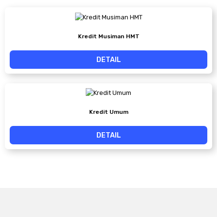
Kredit Musiman HMT
DETAIL
Kredit Umum
DETAIL