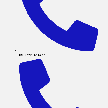
CS : 0291-434477