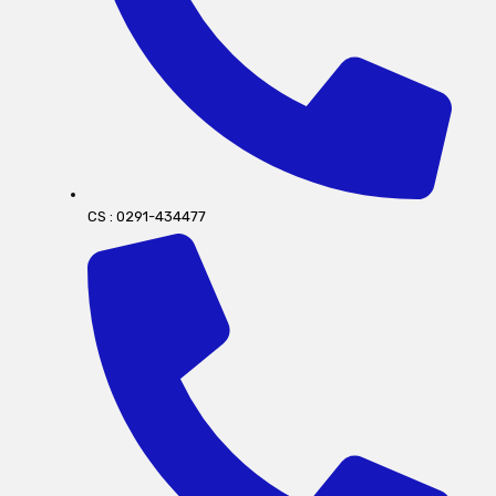
CS : 0291-434477