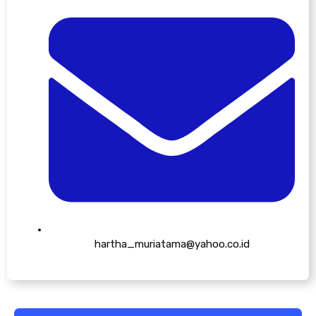
hartha_muriatama@yahoo.co.id