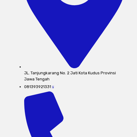
JL. Tanjungkarang No. 2 Jati Kota Kudus Provinsi
Jawa Tengah
081393921331