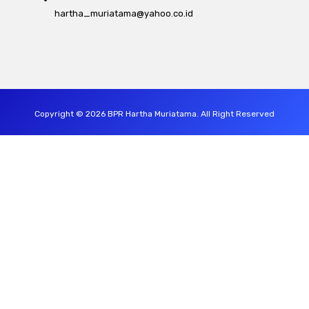
hartha_muriatama@yahoo.co.id
Copyright © 2026 BPR Hartha Muriatama. All Right Reserved