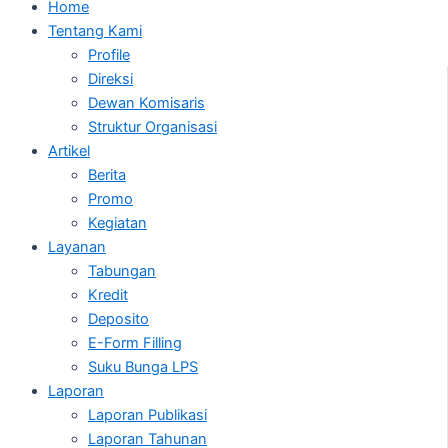
Home
Tentang Kami
Profile
Direksi
Dewan Komisaris
Struktur Organisasi
Artikel
Berita
Promo
Kegiatan
Layanan
Tabungan
Kredit
Deposito
E-Form Filling
Suku Bunga LPS
Laporan
Laporan Publikasi
Laporan Tahunan