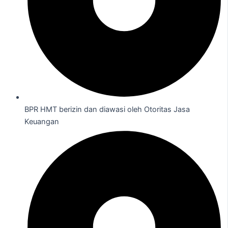
BPR HMT berizin dan diawasi oleh Otoritas Jasa
Keuangan