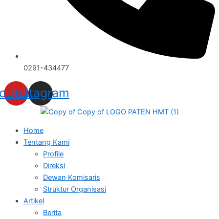
0291-434477
outube
Instagram
Home
Tentang Kami
Profile
Direksi
Dewan Komisaris
Struktur Organisasi
Artikel
Berita