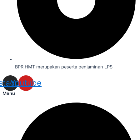
BPR HMT merupakan peserta penjaminan LPS
nstagram
Youtube
Menu