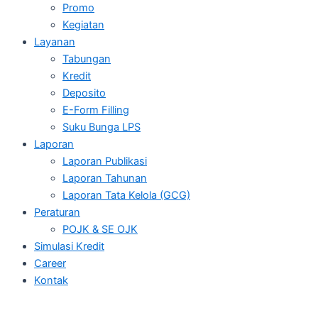
Promo
Kegiatan
Layanan
Tabungan
Kredit
Deposito
E-Form Filling
Suku Bunga LPS
Laporan
Laporan Publikasi
Laporan Tahunan
Laporan Tata Kelola (GCG)
Peraturan
POJK & SE OJK
Simulasi Kredit
Career
Kontak