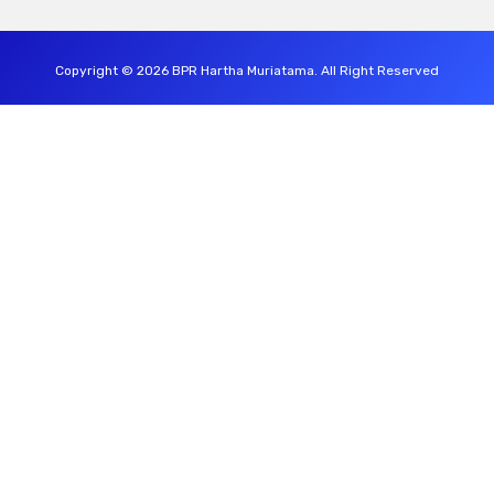
Copyright © 2026 BPR Hartha Muriatama. All Right Reserved