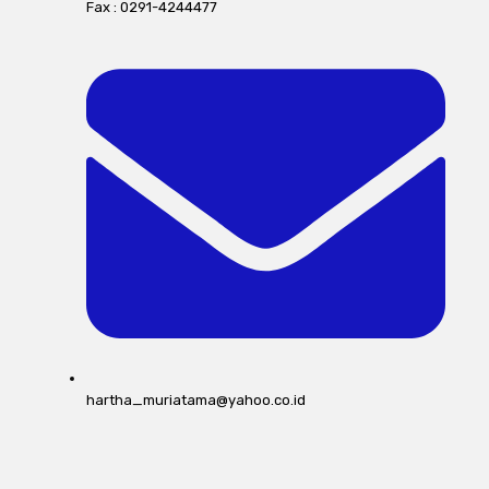
Fax : 0291-4244477
hartha_muriatama@yahoo.co.id