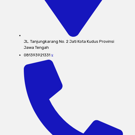
JL. Tanjungkarang No. 2 Jati Kota Kudus Provinsi
Jawa Tengah
081393921331