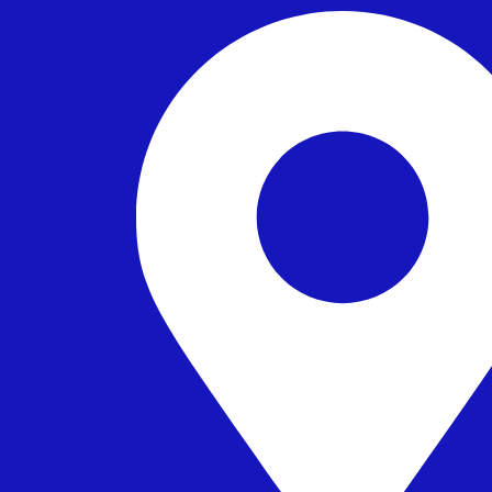
Skip
Post
to
navigation
content