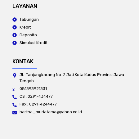
LAYANAN
Tabungan
Kredit
Deposito
Simulasi Kredit
KONTAK
JL. Tanjungkarang No. 2 Jati Kota Kudus Provinsi Jawa
Tengah
081393921331
CS : 0291-434477
Fax : 0291-4244477
hartha_muriatama@yahoo.co.id